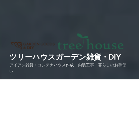
ツリーハウスガーデン雑貨・DIY
アイアン雑貨・コンテナハウス作成・内装工事・暮らしのお手伝
い
メニュー
投稿
投
2021年5月8日
稿
2021年5月8日