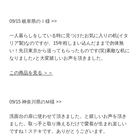
09/15 岐阜県のＩ様 >>
一人暮らしをしている時に見つけたお気に入りの机(イタ
リア製)なのですが、15年程しまい込んだままで勿体無
い！先日東京から送ってもらったものです(笑)素敵な机に
なりました♪と大変嬉しいお声を頂きました。
この商品を見る ＞＞
09/15 神奈川県のＭ様 >>
洗面台の扉に使わせて頂きました。と嬉しいお声を頂き
ました。取っ手と取り換えるだけで愛着が生まれ楽しい
ですね！ステキです。ありがとうございます。