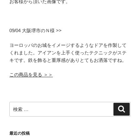
お客様から頂いた画像です。
09/04 大阪堺市のＮ様 >>
ヨーロッパのお城をイメージするようなドアを作製して
くれました。アイアンを上手く使ったテクニックがステ
キです。鉄を飾ると重厚感がありとてもお洒落ですね。
この商品を見る ＞＞
検
検
索
索:
最近の投稿