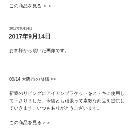
この商品を見る ＞＞
投
2017年9月14日
稿
2017年9月14日
日:
お客様から頂いた画像です。
09/14 大阪市のＭ様 >>
新築のリビングにアイアンブラケットをステキに使用し
て下さりました。今後とも頑張って素敵な商品を提供し
ていきます。いつもありがとうございます。
この商品を見る＞＞