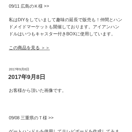
09/11 広島のＫ様 >>
私はDIYをしていまして趣味の延長で販売も！仲間とハン
ドメイドマーケットも開催しております。アイアンハン
ドルはいつもキャスター付きBOXに使用しています。
この商品を見る ＞＞
投
2017年9月8日
稿
2017年9月8日
日:
お客様から頂いた画像です。
09/08 三重県のＴ様 >>
ゲートハンドルを使用してテレビボードを作成してみま