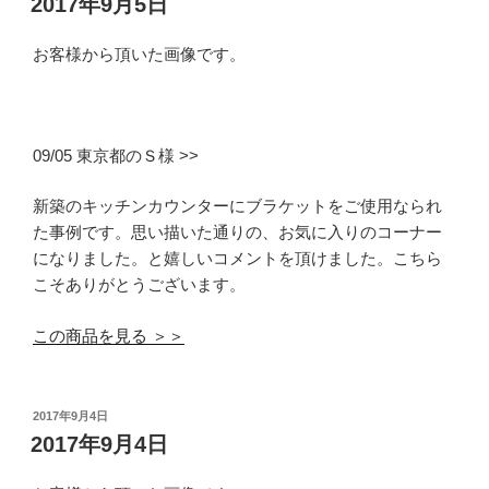
2017年9月5日
日:
お客様から頂いた画像です。
09/05 東京都のＳ様 >>
新築のキッチンカウンターにブラケットをご使用なられ
た事例です。思い描いた通りの、お気に入りのコーナー
になりました。と嬉しいコメントを頂けました。こちら
こそありがとうございます。
この商品を見る ＞＞
投
2017年9月4日
稿
2017年9月4日
日: