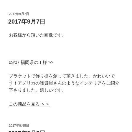
投
2017年9月7日
稿
2017年9月7日
日:
お客様から頂いた画像です。
09/07 福岡県のＴ様 >>
ブラケットで飾り棚を創って頂きました。かわいいで
す！アメリカの雑貨屋さんのようなインテリアをご紹介
下さりました。嬉しいです。
この商品を見る ＞＞
投
2017年9月5日
稿