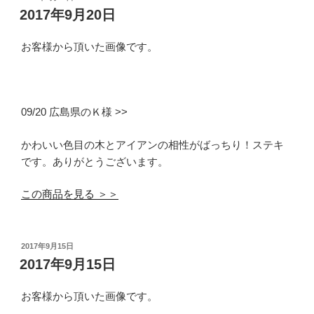
稿
2017年9月20日
日:
お客様から頂いた画像です。
09/20 広島県のＫ様 >>
かわいい色目の木とアイアンの相性がばっちり！ステキ
です。ありがとうございます。
この商品を見る ＞＞
投
2017年9月15日
稿
2017年9月15日
日:
お客様から頂いた画像です。